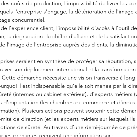
 des coûts de production, l'impossibilité de livrer les 
esquels l'entreprise s'engage, la détérioration de l'image
ntage concurrentiel, 
de l'expérience client, l'impossibilité d'accès à l'outil de
, la dégradation du chiffre d'affaire et de la satisfaction
e l'image de l'entreprise auprès des clients, la diminutio
eprises seraient en synthèse de protéger sa réputation, s
raver son déploiement international et la transformation
 Cette démarche nécessite une vision transverse à long
ourquoi il est indispensable qu'elle soit menée par la dir
ûreté (internes ou cabinet extérieur), d'experts métiers (
s d'implantation (les chambres de commerce et d'indust
mation). Plusieurs actions peuvent soutenir cette démar
omité de direction (et les experts métiers sur lesquels il
notions de sûreté. Au travers d'une demi-journée de prés
arties prenantes reçoivent une information sur :