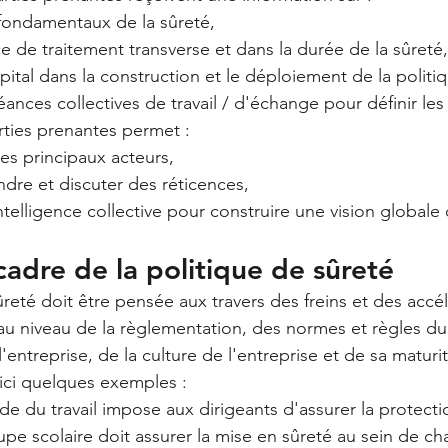
fondamentaux de la sûreté,
e de traitement transverse et dans la durée de la sûreté,
pital dans la construction et le déploiement de la politi
ances collectives de travail / d'échange pour définir les 
arties prenantes permet :
es principaux acteurs,
re et discuter des réticences,
'intelligence collective pour construire une vision globale 
 cadre de la politique de sûreté 
reté doit être pensée aux travers des freins et des accél
 au niveau de la règlementation, des normes et règles du
l'entreprise, de la culture de l'entreprise et de sa maturi
ici quelques exemples :
de du travail impose aux dirigeants d'assurer la protecti
oupe scolaire doit assurer la mise en sûreté au sein de c