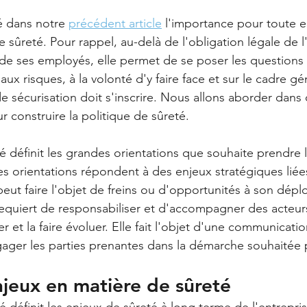
 dans notre 
précédent article
 l'importance pour toute e
de sûreté. Pour rappel, au-delà de l'obligation légale de 
 de ses employés, elle permet de se poser les questions 
 aux risques, à la volonté d'y faire face et sur le cadre gé
e sécurisation doit s'inscrire. Nous allons aborder dans 
ur construire la politique de sûreté.
é définit les grandes orientations que souhaite prendre l
es orientations répondent à des enjeux stratégiques liées
 peut faire l'objet de freins ou d'opportunités à son dépl
requiert de responsabiliser et d'accompagner des acteurs
er et la faire évoluer. Elle fait l'objet d'une communicati
gager les parties prenantes dans la démarche souhaitée p
enjeux en matière de sûreté