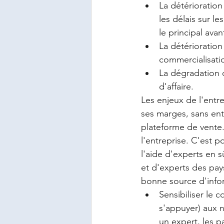
La détérioration
les délais sur l
le principal ava
La détérioration 
commercialisation
La dégradation d
d'affaire. 
Les enjeux de l'entr
ses marges, sans ent
plateforme de vente.
l'entreprise. C'est p
l'aide d'experts en s
et d'experts des pay
bonne source d'infor
Sensibiliser le c
s'appuyer) aux 
un expert, les p