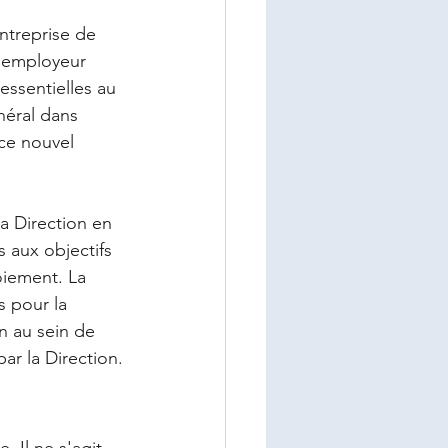
ntreprise de 
l'employeur 
essentielles au 
néral dans 
ce nouvel 
a Direction en 
 aux objectifs 
oiement. La 
 pour la 
on au sein de 
ar la Direction.