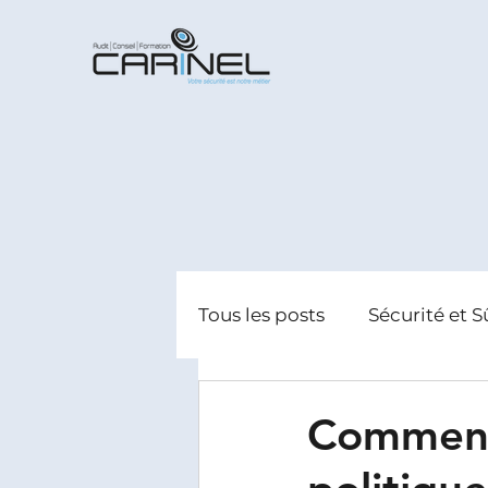
Tous les posts
Sécurité et S
Radicalisation
Gestion
Comment 