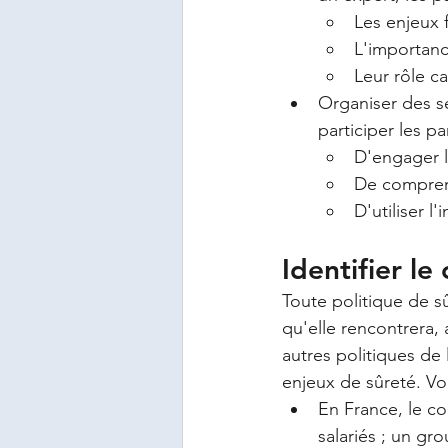
Les enjeux 
L'importanc
Leur rôle ca
Organiser des sé
participer les p
D'engager l
De comprend
D'utiliser l
Identifier le
Toute politique de sû
qu'elle rencontrera,
autres politiques de 
enjeux de sûreté. Vo
En France, le co
salariés ; un gr