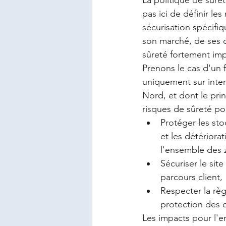
La politique de sûret
pas ici de définir l
sécurisation spécifiq
son marché, de ses o
sûreté fortement imp
Prenons le cas d'un 
uniquement sur inter
Nord, et dont le prin
risques de sûreté pou
Protéger les sto
et les détériora
l'ensemble des 
Sécuriser le si
parcours client,
Respecter la règ
protection des 
Les impacts pour l'en