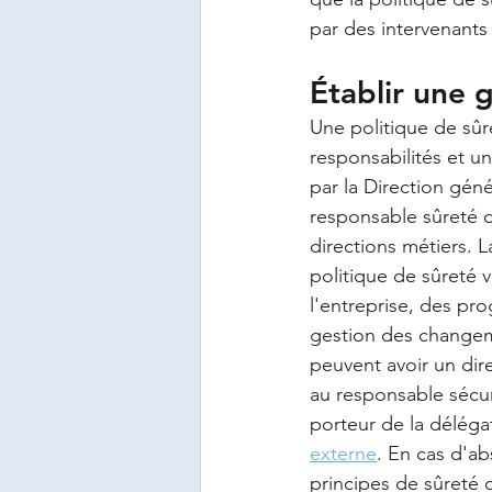
par des intervenants 
Établir une 
Une politique de sûr
responsabilités et un
par la Direction gén
responsable sûreté d
directions métiers. L
politique de sûreté v
l'entreprise, des pr
gestion des changeme
peuvent avoir un dir
au responsable sécu
porteur de la déléga
externe
. En cas d'a
principes de sûreté d