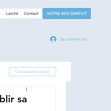
Laïcité
Contact
VOTRE RDV GRATUIT
Se connecter
Connexion/Inscription
lir sa