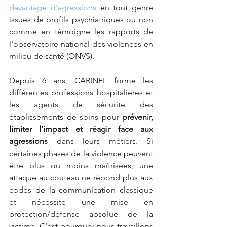
davantage d'agressions
 en tout genre 
issues de profils psychiatriques ou non 
comme en témoigne les rapports de 
l'observatoire national des violences en 
milieu de santé (ONVS).
Depuis 6 ans, CARINEL forme les 
différentes professions hospitalières et 
les agents de sécurité des 
établissements de soins pour 
prévenir, 
limiter l'impact et réagir face aux 
agressions
 dans leurs métiers. Si 
certaines phases de la violence peuvent 
être plus ou moins maîtrisées, une 
attaque au couteau ne répond plus aux 
codes de la communication classique 
et nécessite une mise en 
protection/défense absolue de la 
victime. C'est pourquoi nous travaillons 