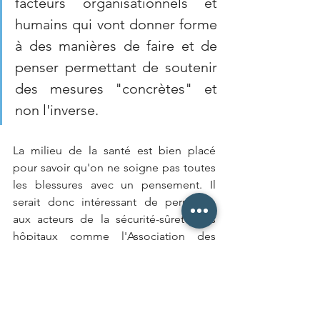
facteurs organisationnels et 
humains qui vont donner forme 
à des manières de faire et de 
penser permettant de soutenir 
des mesures "concrètes" et 
non l'inverse.
La milieu de la santé est bien placé 
pour savoir qu'on ne soigne pas toutes 
les blessures avec un pensement. Il 
serait donc intéressant de permettre 
aux acteurs de la sécurité-sûreté des 
hôpitaux comme l'Association des 
Chargés de Sécurité en Établissement 
de Soins (ACSES), entre autres, de 
pouvoir mettre à profit et monter en 
compétence avec un budget 