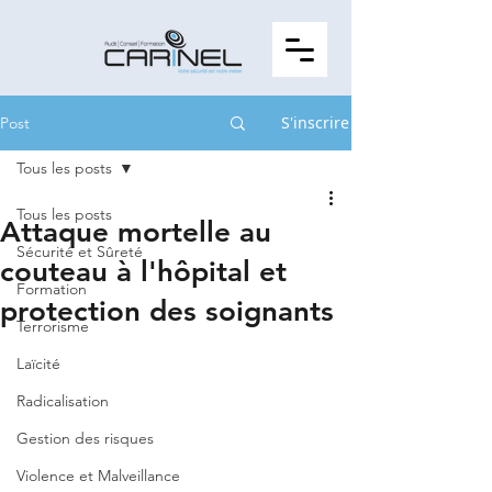
S'inscrire
Post
Tous les posts
Tous les posts
Attaque mortelle au
Sécurité et Sûreté
couteau à l'hôpital et
Formation
protection des soignants
Terrorisme
Laïcité
Radicalisation
Gestion des risques
Violence et Malveillance