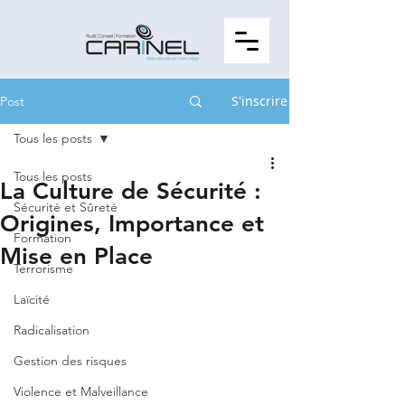
S'inscrire
Post
Tous les posts
Tous les posts
La Culture de Sécurité :
Sécurité et Sûreté
Origines, Importance et
Formation
Mise en Place
Terrorisme
Laïcité
Radicalisation
Gestion des risques
Violence et Malveillance