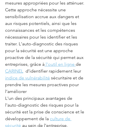
mesures appropriées pour les atténuer. 
Cette approche nécessite une 
sensibilisation accrue aux dangers et 
aux risques potentiels, ainsi que les 
connaissances et les compétences 
nécessaires pour les identifier et les 
traiter. L'auto-diagnostic des risques 
pour la sécurité est une approche 
proactive de la sécurité qui permet aux 
entreprises, grâce à
 l’outil en ligne 
de 
CARINEL
  d’identifier rapidement leur 
indice de vulnérabilité
 sécuritaire et de 
prendre les mesures proactives pour 
l’améliorer
L'un des principaux avantages de 
l'auto-diagnostic des risques pour la 
sécurité est la prise de conscience et le 
développement de la 
culture de 
sécurité
 au sein de l’entreprise. 