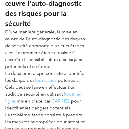
œuvre l'auto-diagnostic 
des risques pour la 
sécurité
D’une manière générale, la mise en 
œuvre de l'auto-diagnostic des risques 
de sécurité comporte plusieurs étapes 
clés. La première étape consiste à 
accroître la sensibilisation aux risques 
potentiels et se former. 
La deuxième étape consiste à identifier 
les dangers et 
les risques
 potentiels. 
Cela peut se faire en effectuant un 
audit de sécurité en utilisant 
l’outil en 
ligne
 mis en place par 
CARINEL
 pour 
identifier les dangers potentiels.
La troisième étape consiste à prendre 
les mesures appropriées pour atténuer 
les risques potentiels sur la base de 