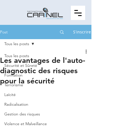
S'inscrire
Post
Tous les posts
Tous les posts
Les avantages de l'auto-
Sécurité et Sûreté
diagnostic des risques
Formation
pour la sécurité
Terrorisme
Laïcité
Radicalisation
Gestion des risques
Violence et Malveillance