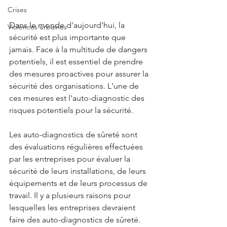
Crises
‍Dans le monde d'aujourd'hui, la 
Violences urbaines
sécurité est plus importante que 
jamais. Face à la multitude de dangers 
potentiels, il est essentiel de prendre 
des mesures proactives pour assurer la 
sécurité des organisations. L'une de 
ces mesures est l'auto-diagnostic des 
risques potentiels pour la sécurité.
Les auto-diagnostics de sûreté sont 
des évaluations régulières effectuées 
par les entreprises pour évaluer la 
sécurité de leurs installations, de leurs 
équipements et de leurs processus de 
travail. Il y a plusieurs raisons pour 
lesquelles les entreprises devraient 
faire des auto-diagnostics de sûreté.  